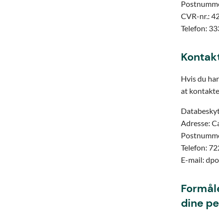
Postnumme
CVR-nr.: 
Telefon: 3
Kontak
Hvis du har
at kontakte
Databeskyt
Adresse: C
Postnumme
Telefon: 7
E-mail: dp
Formål
dine p