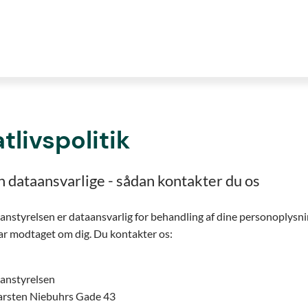
atlivspolitik
n dataansvarlige - sådan kontakter du os
lanstyrelsen er dataansvarlig for behandling af dine personoplysn
ar modtaget om dig. Du kontakter os:
lanstyrelsen
arsten Niebuhrs Gade 43