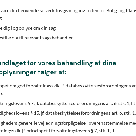
vare din henvendelse vedr. lovgivning mv. inden for Bolig- og Plan
t
e dig i og oplyse om din sag
stille dig til relevant sagsbehandler
ndlaget for vores behandling af dine
plysninger følger af:
ppet om god forvaltningsskik, jf. databeskyttelsesforordningens arti
a e
tningslovens § 7, jf. databeskyttelsesforordningens art. 6, stk. 1, lit
lighedslovens § 15, jf. databeskyttelsesforordningens art. 6, stk. 1, 
gheders generelle vejledningsforpligtelse i overensstemmelse me
ningsskik, jf. princippet i forvaltningslovens § 7, stk. 1, jf.