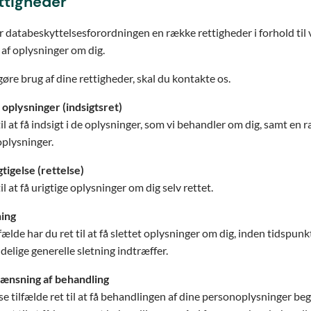
ttigheder
r databeskyttelsesforordningen en række rettigheder i forhold til 
af oplysninger om dig.
 gøre brug af dine rettigheder, skal du kontakte os.
se oplysninger (indsigtsret)
til at få indsigt i de oplysninger, som vi behandler om dig, samt en 
oplysninger.
gtigelse (rettelse)
il at få urigtige oplysninger om dig selv rettet.
ning
lfælde har du ret til at få slettet oplysninger om dig, inden tidspunk
delige generelle sletning indtræffer.
grænsning af behandling
sse tilfælde ret til at få behandlingen af dine personoplysninger be