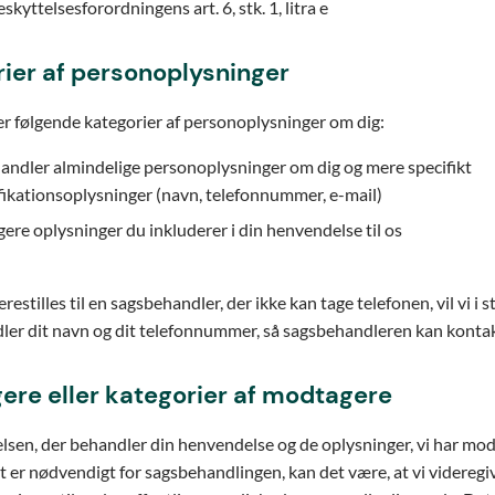
skyttelsesforordningens art. 6, stk. 1, litra e
ier af personoplysninger
r følgende kategorier af personoplysninger om dig:
andler almindelige personoplysninger om dig og mere specifikt
fikationsoplysninger (navn, telefonnummer, e-mail)
gere oplysninger du inkluderer i din henvendelse til os
restilles til en sagsbehandler, der ikke kan tage telefonen, vil vi i 
er dit navn og dit telefonnummer, så sagsbehandleren kan kontak
re eller kategorier af modtagere
elsen, der behandler din henvendelse og de oplysninger, vi har mod
et er nødvendigt for sagsbehandlingen, kan det være, at vi videregi