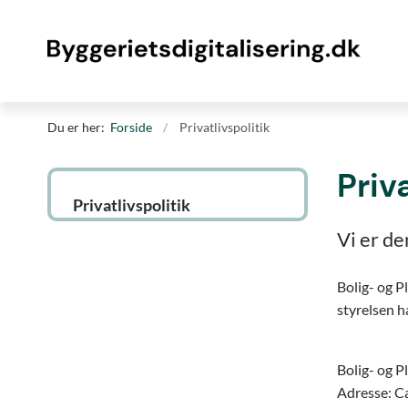
Du er her:
Forside
Privatlivspolitik
Priv
Privatlivspolitik
Vi er de
Bolig- og P
styrelsen h
Bolig- og P
Adresse: C