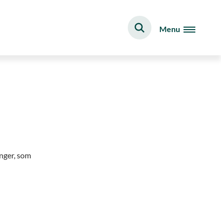
Menu
inger, som